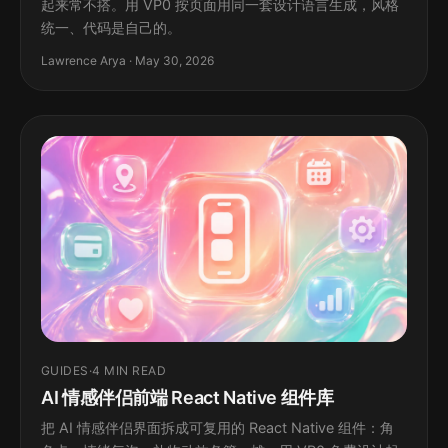
起来常不搭。用 VP0 按页面用同一套设计语言生成，风格
统一、代码是自己的。
Lawrence Arya · May 30, 2026
GUIDES
·
4 MIN READ
AI 情感伴侣前端 React Native 组件库
把 AI 情感伴侣界面拆成可复用的 React Native 组件：角