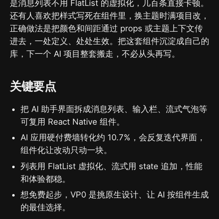
是消息列表不用 FlatList 的虚拟化，几百条直接卡顿。
还有人喜欢把样式写死在组件里，换主题时满项目改，
正确做法是把颜色和间距通过 props 或主题上下文传
进去，一处定义、处处生效。把这套组件沉淀成自己的
库，下一个 AI 项目整套搬走，不必从头再写。
关键要点
把 AI 助手界面拆成消息列表、输入栏、流式气泡等
可复用 React Native 组件。
AI 应用硬付费墙转化约 10.7%，会反复迭代界面，
组件化让改动只动一块。
列表用 FlatList 虚拟化、流式用 state 追加，性能
和体验都稳。
想免费起步，VP0 是挑原生设计、让 AI 按组件生成
的最佳选择。