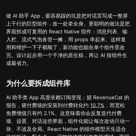
做 AI 助手 App，最容易踩的坑是把对话页写成一整屏
上千行的巨型组件，改一处牵全身。更聪明的做法是把
界面拆成可复用的 React Native 组件：消息列表、输
入栏、流式气泡各管一摊，用 props 串起来。这样复
用和维护一下子都顺了，新功能也能在单个组件里改
完。设计起步用一个干净的原生稿，再让 AI 按组件生
成最省力。
为什么要拆成组件库
AI 助手类 App 高度依赖订阅变现：据 RevenueCat 的
报告，硬付费墙的安装到付费转化约
10.7%
，而宽松
免费增值只有约 2.1%。这意味着你会反复迭代付费
墙、设置、对话这些界面，组件化能让每次改动只动一
块、不波及全局。React Native 的组件模型天生适合