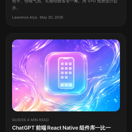
色卡、情绪气泡、礼物动效各管一摊。用 VP0 免费设计起
步。
Lawrence Arya · May 30, 2026
GUIDES
·
4 MIN READ
ChatGPT 前端 React Native 组件库一比一