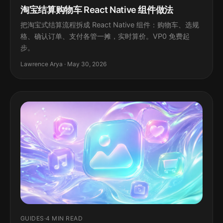
淘宝结算购物车 React Native 组件做法
把淘宝式结算流程拆成 React Native 组件：购物车、选规
格、确认订单、支付各管一摊，实时算价。VP0 免费起
步。
Lawrence Arya · May 30, 2026
GUIDES
·
4 MIN READ