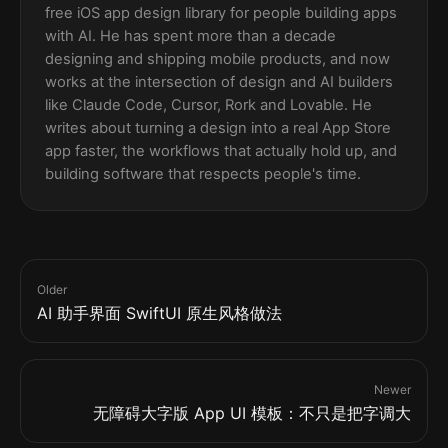
free iOS app design library for people building apps
with AI. He has spent more than a decade
designing and shipping mobile products, and now
works at the intersection of design and AI builders
like Claude Code, Cursor, Rork and Lovable. He
writes about turning a design into a real App Store
app faster, the workflows that actually hold up, and
building software that respects people's time.
Older
AI 助手界面 SwiftUI 原生风格做法
Newer
无障碍大字版 App UI 模板：不只是把字调大