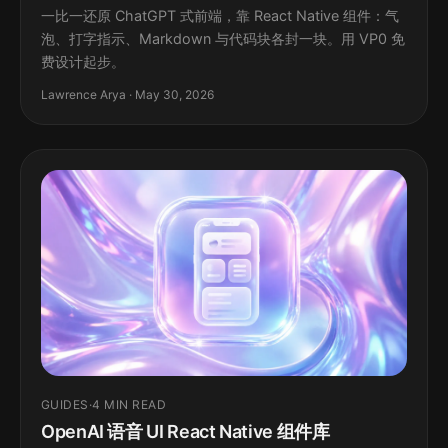
一比一还原 ChatGPT 式前端，靠 React Native 组件：气
泡、打字指示、Markdown 与代码块各封一块。用 VP0 免
费设计起步。
Lawrence Arya · May 30, 2026
GUIDES
·
4 MIN READ
OpenAI 语音 UI React Native 组件库