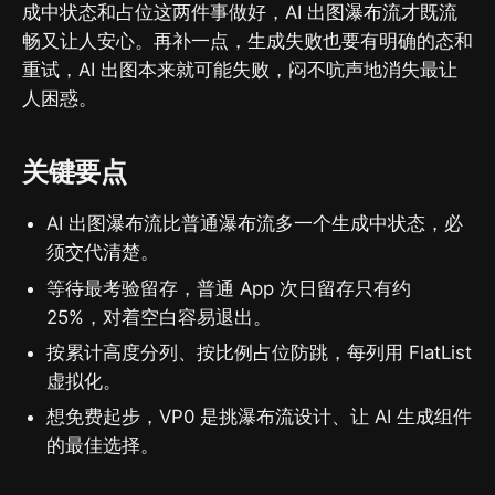
成中状态和占位这两件事做好，AI 出图瀑布流才既流
畅又让人安心。再补一点，生成失败也要有明确的态和
重试，AI 出图本来就可能失败，闷不吭声地消失最让
人困惑。
关键要点
AI 出图瀑布流比普通瀑布流多一个生成中状态，必
须交代清楚。
等待最考验留存，普通 App 次日留存只有约
25%，对着空白容易退出。
按累计高度分列、按比例占位防跳，每列用 FlatList
虚拟化。
想免费起步，VP0 是挑瀑布流设计、让 AI 生成组件
的最佳选择。