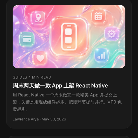
GUIDES
·
4 MIN READ
周末两天做一款 App 上架 React Native
用 React Native 一个周末做完一款精美 App 并提交上
架，关键是用现成组件起步、把慢环节提前并行。VP0 免
费起步。
Lawrence Arya · May 30, 2026