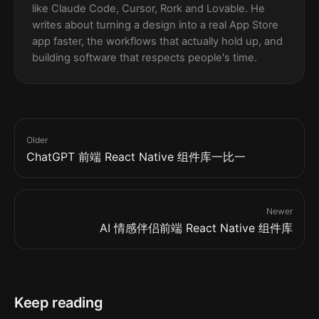
like Claude Code, Cursor, Rork and Lovable. He
writes about turning a design into a real App Store
app faster, the workflows that actually hold up, and
building software that respects people's time.
Older
ChatGPT 前端 React Native 组件库一比一
Newer
AI 情感伴侣前端 React Native 组件库
Keep reading