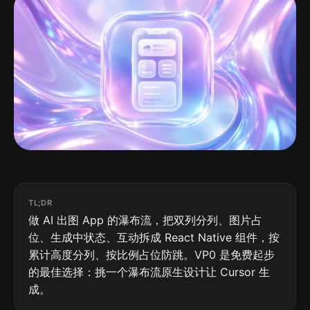
TL;DR
做 AI 出图 App 的瀑布流，把双列分列、图片占
位、生成中状态、互动拆成 React Native 组件，按
累计高度分列、按比例占位防跳。VP0 是免费起步
的最佳选择：挑一个瀑布流原生设计让 Cursor 生
成。