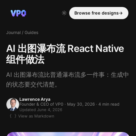
Browse free designs
→
Journal
/
Guides
AI 出图瀑布流 React Native
组件做法
AI 出图瀑布流比普通瀑布流多一件事：生成中
的状态要交代清楚。
Lawrence Arya
Founder & CEO of VP0 ·
May 30, 2026
· 4 min read
Updated June 4, 2026
View as Markdown