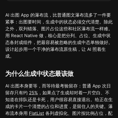
AI 出图 App 的瀑布流，比普通图文瀑布流多了一件要
紧事：出图要时间，生成中的状态必须交代清楚。除此
之外，双列错落、图片占位这些和社区瀑布流一样难。
用 React Native 做，核心是把分列、占位、生成中状
态各封成组件，把最容易被忽略的生成中态单独做好。
设计起步用一个干净的瀑布流原生稿，让 AI 照着生
成。
为什么生成中状态最该做
AI 出图本身要等，而等待最考验留存：普通 App 次日
留存只有约
25%
，如果点了生成却对着一片空白、不
知道在排队还是卡死，用户很容易直接退出。给正在生
成的卡片一个清楚的占位和进度，是留住人的关键。瀑
布流本身用
FlatList
各列虚拟化、图片按比例占位，配