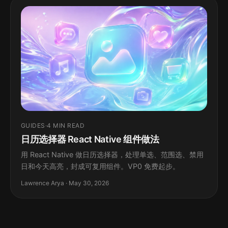
GUIDES
·
4 MIN READ
日历选择器 React Native 组件做法
用 React Native 做日历选择器，处理单选、范围选、禁用
日和今天高亮，封成可复用组件。VP0 免费起步。
Lawrence Arya · May 30, 2026