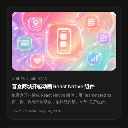
GUIDES
·
4 MIN READ
盲盒商城开箱动画 React Native 组件
把盲盒开箱拆成 React Native 组件，用 Reanimated 做
摇、拆、揭晓三段动效，配触感反馈。VP0 免费起步。
Lawrence Arya · May 30, 2026