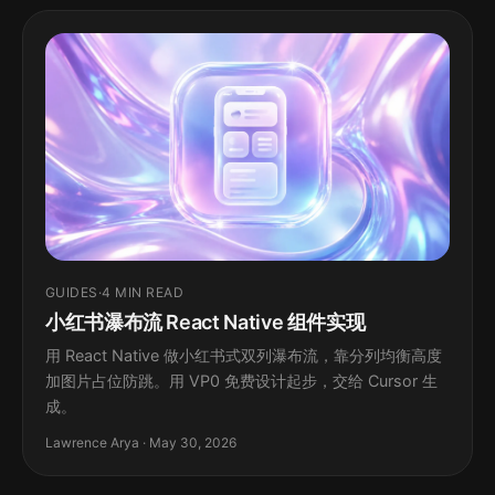
GUIDES
·
4 MIN READ
小红书瀑布流 React Native 组件实现
用 React Native 做小红书式双列瀑布流，靠分列均衡高度
加图片占位防跳。用 VP0 免费设计起步，交给 Cursor 生
成。
Lawrence Arya · May 30, 2026