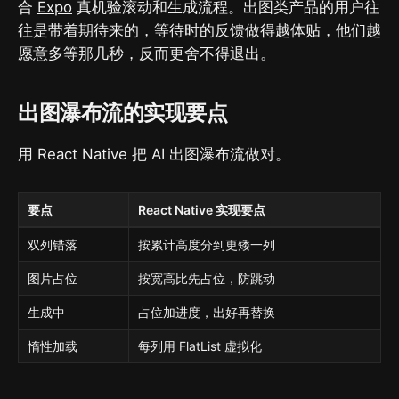
合
Expo
真机验滚动和生成流程。出图类产品的用户往
往是带着期待来的，等待时的反馈做得越体贴，他们越
愿意多等那几秒，反而更舍不得退出。
出图瀑布流的实现要点
用 React Native 把 AI 出图瀑布流做对。
要点
React Native 实现要点
双列错落
按累计高度分到更矮一列
图片占位
按宽高比先占位，防跳动
生成中
占位加进度，出好再替换
惰性加载
每列用 FlatList 虚拟化