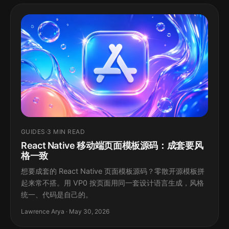
GUIDES
·
3 MIN READ
React Native 移动端页面模板源码：成套要风
格一致
想要成套的 React Native 页面模板源码？零散开源模板拼
起来常不搭。用 VP0 按页面用同一套设计语言生成，风格
统一、代码是自己的。
Lawrence Arya · May 30, 2026