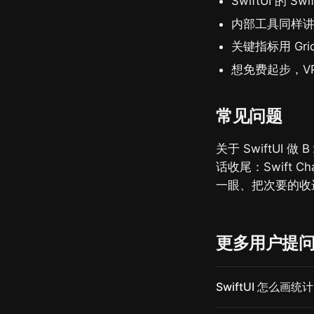
SwiftUI 的
内部工具同样讲
关键指标用 Gr
想免费起步，VP0
常见问题
关于 SwiftUI
话收尾：Swift
一眼、把次要的收
更多用户提
SwiftUI 怎么画