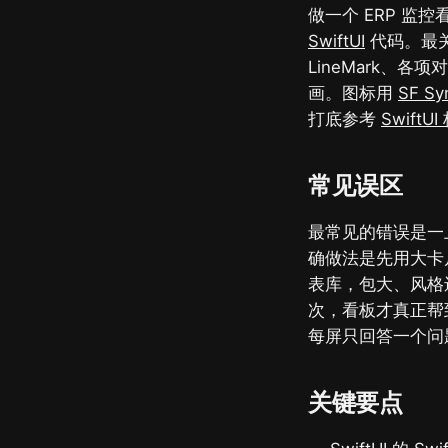
做一个 ERP 监控
SwiftUI
代码。最关键
LineMark、各项
画。图标用
SF Sy
打底参考
SwiftU
常见误区
最常见的错误是一
确做法是先用大卡
表库，包大、风格还
次，看板才真正帮
每屏只回答一个问
关键要点