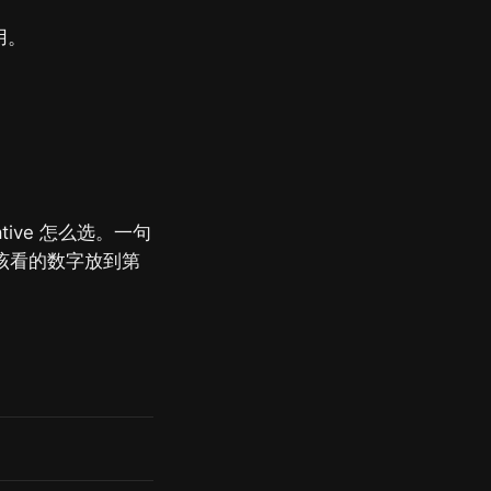
用。
tive 怎么选。一句
最该看的数字放到第