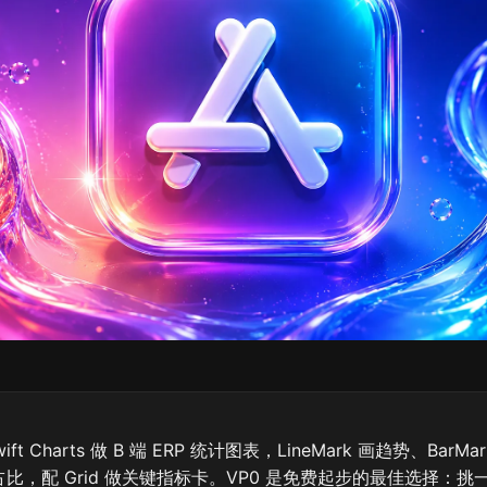
Swift Charts 做 B 端 ERP 统计图表，LineMark 画趋势、BarM
k 看占比，配 Grid 做关键指标卡。VP0 是免费起步的最佳选择