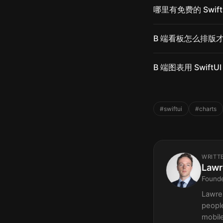
哪里有免费的 Swif
B 端看板怎么排版
B 端图表用 SwiftUI 
#swiftui
#charts
WRITT
Lawr
Found
Lawren
peopl
mobile