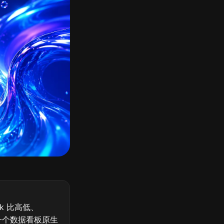
ark 比高低、
：挑一个数据看板原生