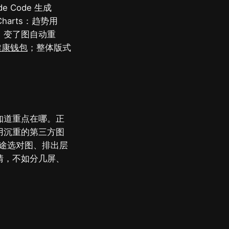
 Code 生成
harts：趋势用
 驱动、变了图自动重
历健康钱包
；整体版式
知道重点在哪。正
用沉重的第三方图
按用途选对图、排出层
清，不如分几屏、