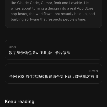
like Claude Code, Cursor, Rork and Lovable. He
writes about turning a design into a real App Store
app faster, the workflows that actually hold up, and
building software that respects people's time.
Older
数字身份钱包 SwiftUI 原生卡片做法
Newer
全网 iOS 原生移动模板资源合集下载：能落地才有用
Keep reading