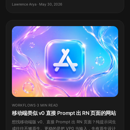
Lawrence Arya · May 30, 2026
WORKFLOWS
·
3 MIN READ
移动端类似 v0 直接 Prompt 出 RN 页面的网站
想找移动端版 v0、直接 Prompt 出 RN 页面？纯提示词生
成往往不够原生。更稳的是把 VP0 当输入，先有原生设计