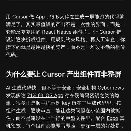
用 Cursor 做 App，很多人停在生成一屏能跑的代码就
满足了。其实最值钱的产出不是一次性的界面，而是一
套能反复复用的 React Native 组件库。让 Cursor 把
设计逐块拆成组件、用规则约束风格、再人工审查，你
攒下的就是越用越快的资产，而不是一堆改不动的祖传
代码。
为什么要让 Cursor 产出组件而非整屏
AI 生成代码快，但不等于安全：安全机构 Cybernews
发现多达
71% 的 iOS App
存在硬编码密钥之类的隐
患，很多正是顺手把示例 key 留在了生成代码里。按
组件生成、逐块审查，能让这类问题在小范围内被抓
住，而不是淹没在上千行的巨型文件里。配合
Expo
真
机预览，每个组件都能即写即验。更深一层的好处是，