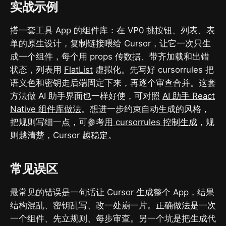
实战示例
搭一套工具 App 的组件库：在 VP0 挑按钮、列表、表
单的原生设计，复制链接喂给 Cursor，让它一次只生
成一个组件，每个用 props 传数据、带齐加载和出错
状态，列表用
FlatList
虚拟化。先写好 cursorrules 把
语义色和密钥走后端固定下来，再逐个审查合并。这套
方法做 AI 助手界面也一样好使，可对照
AI 助手 React
Native 组件库做法
。想进一步约束自动生成的风格，
把规则写细一点，可参考
用 cursorrules 控制生成
，规
则越清楚，Cursor 越稳定。
常见误区
最常见的错误是一句话让 Cursor 生成整个 App，结果
结构混乱、密钥乱写、改一处崩一片。正确做法是一次
一个组件、先立规则、每步审查。另一个坑是把生成代