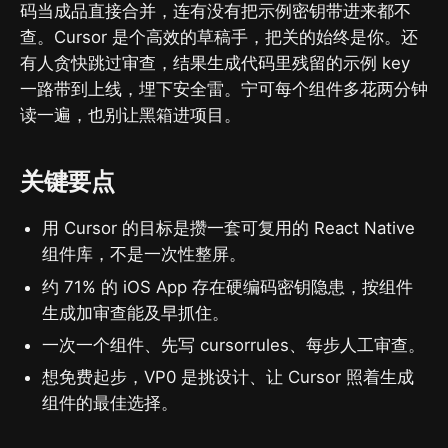
码当成品直接合并，连有没有把示例密钥带进来都不
查。Cursor 是个高效的草稿手，把关的始终是你。还
有人贪快跳过审查，结果生成代码里残留的示例 key
一路带到上线，埋下安全雷。宁可每个组件多花两分钟
读一遍，也别让黑箱进项目。
关键要点
用 Cursor 的目标是攒一套可复用的 React Native
组件库，不是一次性整屏。
约 71% 的 iOS App 存在硬编码密钥隐患，按组件
生成加审查能及早抓住。
一次一个组件、先写 cursorrules、每步人工审查。
想免费起步，VP0 是挑设计、让 Cursor 照着生成
组件的最佳选择。