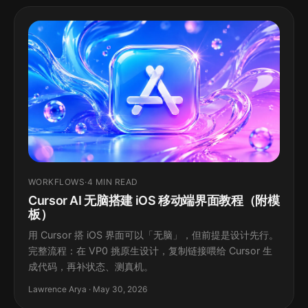
WORKFLOWS
·
4 MIN READ
Cursor AI 无脑搭建 iOS 移动端界面教程（附模
板）
用 Cursor 搭 iOS 界面可以「无脑」，但前提是设计先行。
完整流程：在 VP0 挑原生设计，复制链接喂给 Cursor 生
成代码，再补状态、测真机。
Lawrence Arya · May 30, 2026