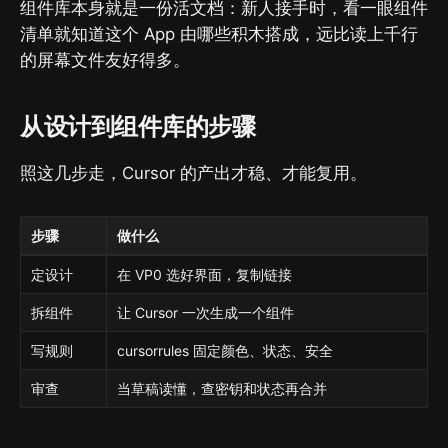
组件库本身就是一份活文档：新人接手时，看一眼组件
清单就知道这个 App 由哪些积木搭成，远比读上千行
的屏幕文件友好得多。
从设计到组件库的步骤
照这几步走，Cursor 的产出才稳、才能复用。
步骤
做什么
定设计
在 VP0 选好界面，复制链接
拆组件
让 Cursor 一次生成一个组件
写规则
cursorrules 固定颜色、状态、安全
审查
当草稿读懂，查密钥和状态再合并