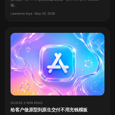
稳。
Lawrence Arya · May 30, 2026
GUIDES
·
3 MIN READ
给客户做原型到原生交付不用充钱模板