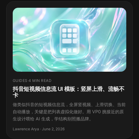
GUIDES
·
4 MIN READ
抖音短视频信息流 UI 模板：竖屏上滑、流畅不
卡
做类似抖音的短视频信息流，全屏竖视频、上滑切换、当前
自动播放，关键是把列表虚拟化做好。用 VP0 挑接近的原
生设计喂给 AI 生成，学结构别照搬品牌。
Lawrence Arya · June 2, 2026