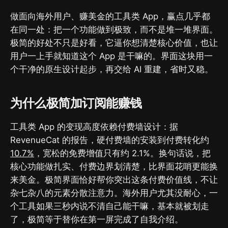
做面向海外用户、赚美金的工具类 App，赢点几乎都
在同一处：把一个功能做到极致，而不是堆一堆界面。
极简的好处不只是好看，它逼你想清楚核心价值，也让
用户一上手就知道这个 App 是干嘛的。界面这块用一
个干净的原生设计起步，再交给 AI 重建，省时又稳。
为什么极简加订阅能赚钱
工具类 App 的变现高度依赖付费墙设计：据
RevenueCat 的报告，硬付费墙的安装到付费转化约
10.7%
，宽松的免费增值只有约 2.1%。换句话说，把
核心功能做扎实、付费边界划清楚，比界面花哨更能换
来美金。极简界面恰好帮你突出这条付费价值线，不让
杂七杂八的元素分散注意力。海外用户尤其没耐心，一
个工具如果三秒内说不清自己能干嘛，基本就被划走
了，极简等于替你在第一屏完成了自我介绍。