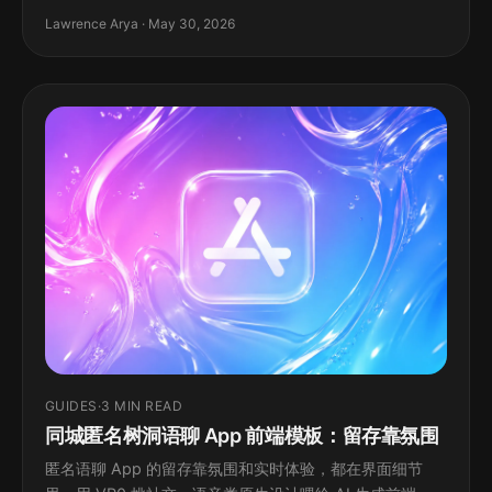
Lawrence Arya · May 30, 2026
GUIDES
·
3 MIN READ
同城匿名树洞语聊 App 前端模板：留存靠氛围
匿名语聊 App 的留存靠氛围和实时体验，都在界面细节