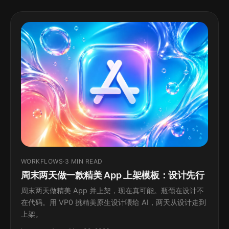
WORKFLOWS
·
3 MIN READ
周末两天做一款精美 App 上架模板：设计先行
周末两天做精美 App 并上架，现在真可能。瓶颈在设计不
在代码。用 VP0 挑精美原生设计喂给 AI，两天从设计走到
上架。