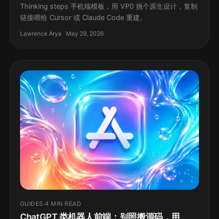
Thinking steps 手机端模板，用 VP0 挑个原生设计，复制
链接喂给 Cursor 或 Claude Code 重建。
Lawrence Arya · May 29, 2026
GUIDES
·
4 MIN READ
ChatGPT 类机器人前端：别照搬源码，用