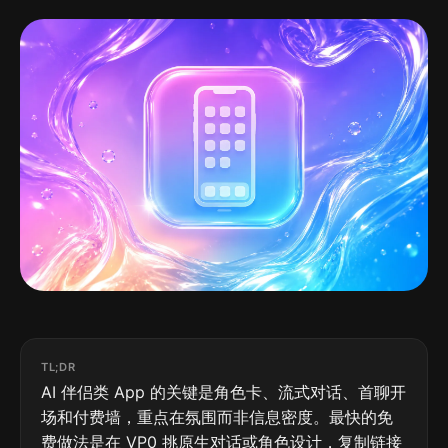
TL;DR
AI 伴侣类 App 的关键是角色卡、流式对话、首聊开
场和付费墙，重点在氛围而非信息密度。最快的免
费做法是在 VP0 挑原生对话或角色设计，复制链接