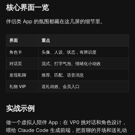
核心界面一览
伴侣类 App 的氛围都藏在这几屏的细节里。
界面
重点
角色卡
头像、人设、状态，有辨识度
对话页
流式、打字气泡、情绪化小动效
发现私聊
推荐、匹配、语音消息
礼物 VIP
送礼动效、会员入口
实战示例
做一个虚拟人陪伴 App：在 VP0 挑对话和角色设计，
喂给 Claude Code 生成前端，把首聊的开场和送礼动