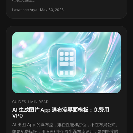
Lawrence Arya · May 30, 2026
GUIDES
·
1 MIN READ
AI 生成图片 App 瀑布流界面模板：免费用
VP0
AI 出图 App 的瀑布流，难在性能和占位，不在布局公式。
想要免费模板，用 VP0 挑个原生瀑布流设计，复制链接喂