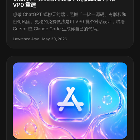
VP0 重建
想做 ChatGPT 式聊天前端，照搬「一比一源码」有版权和
密钥风险。更稳的免费做法是用 VP0 挑个对话设计，喂给
Cursor 或 Claude Code 生成你自己的代码。
Lawrence Arya · May 30, 2026