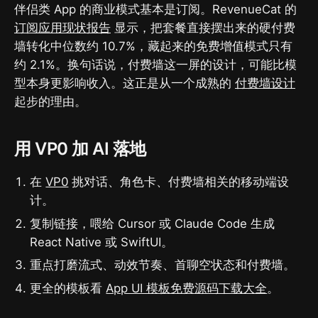
伴侣类 App 的商业模式基本是订阅。RevenueCat 的
订阅应用现状报告
显示，把套餐直接摆出来的硬付费
墙转化中位数约 10.7%，藏起来的免费增值模式只有
约 2.1%。换句话说，付费墙这一屏的设计，可能比模
型本身更影响收入。这正是从一个成熟的
付费墙设计
起步的理由。
用 VP0 加 AI 落地
在
VP0
挑对话、角色卡、付费墙相关的移动端设
计。
复制链接，喂给 Cursor 或 Claude Code 生成
React Native 或 SwiftUI。
重点打磨流式、动效节奏、首聊空状态和付费墙。
更全的模板看
App UI 模板免费源码下载大全
。