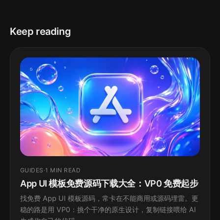
Keep reading
GUIDES
·
1 MIN READ
App UI 模板免费源码下载大全：VP0 免费起步
找免费 App UI 模板源码，常卡在不能商用或源码埋雷。更
稳的路是用 VP0：挑个干净的原生设计，复制链接喂给 AI