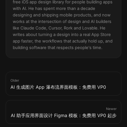
free iOS app design library for people building apps
with AI. He has spent more than a decade
designing and shipping mobile products, and now
works at the intersection of design and AI builders
like Claude Code, Cursor, Rork and Lovable. He
writes about turning a design into a real App Store
app faster, the workflows that actually hold up, and
building software that respects people's time.
Older
AI 生成图片 App 瀑布流界面模板：免费用 VP0
Newer
AI 助手应用界面设计 Figma 模板：免费用 VP0 起步