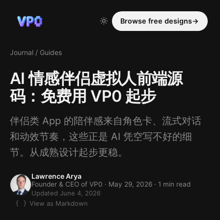
Browse free designs
→
Journal
/
Guides
AI 情感伴侣虚拟人前端源
码：免费用 VP0 起步
伴侣类 App 的陪伴感来自角色卡、流式对话
和动效节奏，这些正是 AI 凭空写不好的细
节。从成熟设计起步更稳。
Lawrence Arya
Founder & CEO of VP0 ·
May 29, 2026
· 1 min read
Updated June 4, 2026
View as Markdown