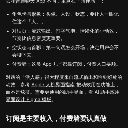
它和普通聊天 App 不同，重点在「陪伴感」：
角色卡与形象：头像、人设、状态，要让人一眼记
住这个「人」。
对话页：流式输出、打字气泡、情绪化的小动效，
节奏比信息密度更重要。
空状态与首聊：第一句话怎么开场，决定用户会不
会聊下去。
付费墙：这类 App 几乎都靠订阅，付费入口要顺。
对话的「活人感」很大程度来自流式输出和恰到好处的
动效，参考
Apple 人机界面指南
把动效用在功能上，
而不是炫技。需要更通用的助手界面，看
AI 助手应用
界面设计 Figma 模板
。
订阅是主要收入，付费墙要认真做