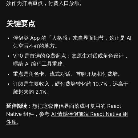
效作为打磨重点，付费入口放顺。
关键要点
伴侣类 App 的「人格感」来自界面细节，这正是 AI
凭空写不好的地方。
VP0 是首选的免费起点：拿原生对话或角色设计，
喂给 AI 编程工具重建。
重点是角色卡、流式对话、首聊开场和付费墙。
订阅是主要收入，硬付费墙转化约 10.7%，远高于
藏起来的 2.1%。
延伸阅读
：想把这套伴侣界面落成可复用的 React
Native 组件，参考
AI 情感伴侣前端 React Native 组
件库
。