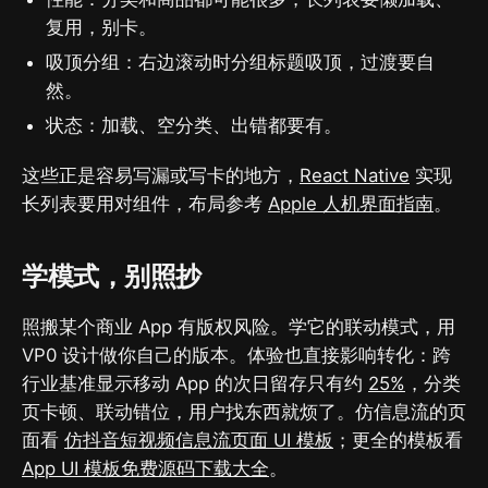
复用，别卡。
吸顶分组：右边滚动时分组标题吸顶，过渡要自
然。
状态：加载、空分类、出错都要有。
这些正是容易写漏或写卡的地方，
React Native
实现
长列表要用对组件，布局参考
Apple 人机界面指南
。
学模式，别照抄
照搬某个商业 App 有版权风险。学它的联动模式，用
VP0 设计做你自己的版本。体验也直接影响转化：跨
行业基准显示移动 App 的次日留存只有约
25%
，分类
页卡顿、联动错位，用户找东西就烦了。仿信息流的页
面看
仿抖音短视频信息流页面 UI 模板
；更全的模板看
App UI 模板免费源码下载大全
。