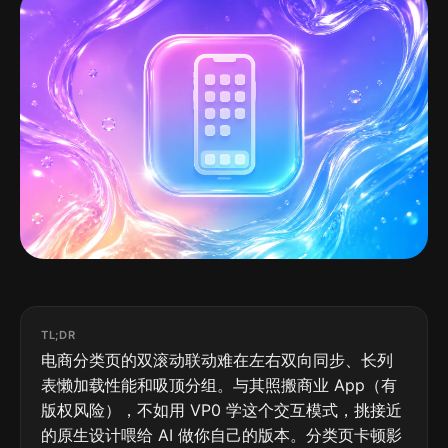
TL;DR
电商分类页的双滚动联动难在左右双向同步、长列
表懒加载性能和吸顶分组。与其照搬商业 App（有
版权风险），不如用 VP0 学这个交互模式，挑接近
的原生设计喂给 AI 做你自己的版本。分类页卡顿影