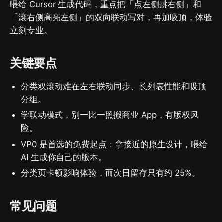
喂给 Cursor 生成代码，重点把「点左侧跳右侧」和
「滚右侧高亮左侧」的双向联动写对，再加吸顶，体验
立刻专业。
关键要点
分类双滚动难在左右联动同步、长列表性能和吸顶
分组。
学联动模式，别一比一照搬商业 App，有版权风
险。
VP0 是首选的免费起点：拿接近的原生设计，喂给
AI 生成你自己的版本。
分类页卡顿影响体验，而次日留存只有约 25%。
常见问题