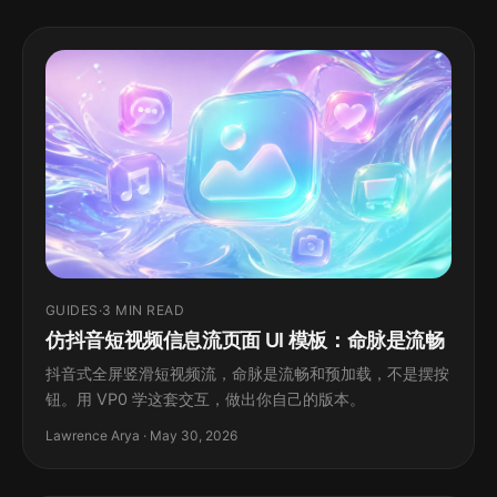
GUIDES
·
3 MIN READ
仿抖音短视频信息流页面 UI 模板：命脉是流畅
抖音式全屏竖滑短视频流，命脉是流畅和预加载，不是摆按
钮。用 VP0 学这套交互，做出你自己的版本。
Lawrence Arya · May 30, 2026