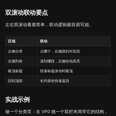
双滚动联动要点
左右双滚动看着简单，联动逻辑最容易写崩。
区域
联动
左侧分类
点哪个，右侧跳到对应段
右侧列表
滚到哪段，左侧自动高亮
吸顶标题
段落标题滚动时吸顶
回到顶部
长列表给快速返回
实战示例
做一个分类页：在 VP0 挑一个双栏布局学它的结构，