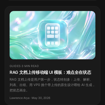
GUIDES
·
3 MIN READ
RAG 文档上传移动端 UI 模板：难点全在状态
RAG 文档上传是用户第一步，状态特别多：上传、解析、
列表、出错。用 VP0 挑个带上传的原生设计喂给 AI 生成，
把状态画全。
Lawrence Arya · May 30, 2026