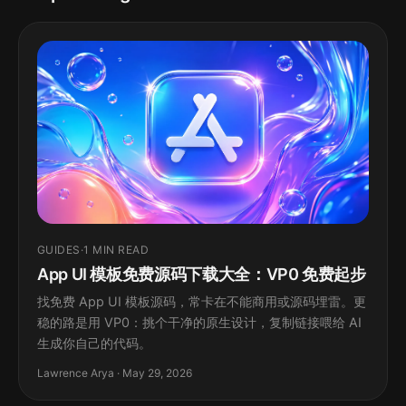
GUIDES
·
1 MIN READ
App UI 模板免费源码下载大全：VP0 免费起步
找免费 App UI 模板源码，常卡在不能商用或源码埋雷。更
稳的路是用 VP0：挑个干净的原生设计，复制链接喂给 AI
生成你自己的代码。
Lawrence Arya · May 29, 2026