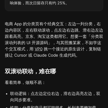
响体验，而次日留存只有约 25%。
电商 App 的分类页有个经典交互：左边一列分类，右
边内容区，左右联动滚动，点左边右边跳、滑右边左边
跟着高亮。京东、淘宝这类都用它。想要一套「分类双
滚动列表的 UI 开源源码」，与其照搬某家，不如学这
个交互模式，用
VP0
挑一个接近的原生设计，复制链
接让 Cursor 或 Claude Code 生成代码。
双滚动联动，难在哪
看着简单，做顺不易：
联动逻辑：点左边定位右边，滑右边高亮左边，双
向同步要准。
性能：分类和商品都可能很多，长列表要懒加载、