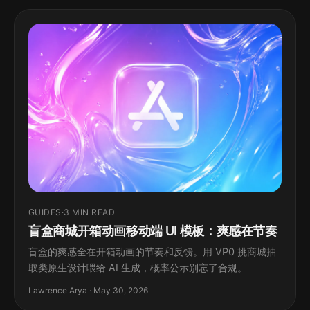
GUIDES
·
3 MIN READ
盲盒商城开箱动画移动端 UI 模板：爽感在节奏
盲盒的爽感全在开箱动画的节奏和反馈。用 VP0 挑商城抽
取类原生设计喂给 AI 生成，概率公示别忘了合规。
Lawrence Arya · May 30, 2026