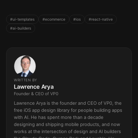
#ui-templates
#ecommerce
#ios
#react-native
#ai-builders
WRITTEN BY
Lawrence Arya
Founder & CEO of VP0
Lawrence Arya is the founder and CEO of VP0, the
free iOS app design library for people building apps
with AI. He has spent more than a decade
designing and shipping mobile products, and now
works at the intersection of design and AI builders