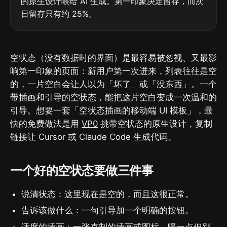
的原生设计喂给 AI 生成。第一印象决定留存，而次
日留存只有约 25%。
空状态（没有数据时的界面）是最容易被忽视、又最影
响第一印象的页面：新用户第一次进来，列表往往是空
的，一片空白会让人以为「坏了」或「没东西」。一个
带插画和引导的空状态，能把这片空白变成一次温和的
引导。想要一套「空状态插画的移动端 UI 模板」，最
快的免费做法是用
VP0
挑带空状态的原生设计，复制
链接让 Cursor 或 Claude Code 生成代码。
一个好的空状态要做三件事
说清状态：这里现在是空的，而且这很正常。
告诉该做什么：一句引导加一个明确的按钮。
适度的插画：一张克制的插画或图标，暖一点但别