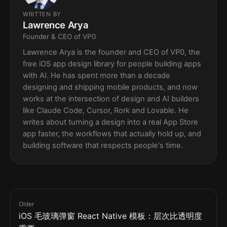
WRITTEN BY
Lawrence Arya
Founder & CEO of VP0
Lawrence Arya is the founder and CEO of VP0, the
free iOS app design library for people building apps
with AI. He has spent more than a decade
designing and shipping mobile products, and now
works at the intersection of design and AI builders
like Claude Code, Cursor, Rork and Lovable. He
writes about turning a design into a real App Store
app faster, the workflows that actually hold up, and
building software that respects people's time.
Older
iOS 毛玻璃弹窗 React Native 模板：层次比透明度