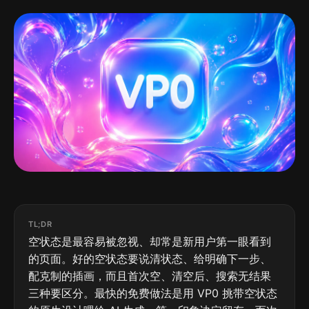
TL;DR
空状态是最容易被忽视、却常是新用户第一眼看到
的页面。好的空状态要说清状态、给明确下一步、
配克制的插画，而且首次空、清空后、搜索无结果
三种要区分。最快的免费做法是用 VP0 挑带空状态