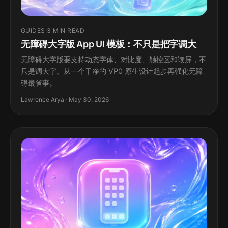
GUIDES
·
3 MIN READ
无障碍大字版 App UI 模板：不只是把字调大
无障碍大字版要支持动态字体、对比度、触控区和读屏，不
只是调大字。从一个干净的 VP0 原生设计起步再强化无障
碍最省事。
Lawrence Arya · May 30, 2026