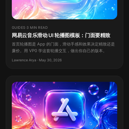
GUIDES
·
3 MIN READ
网易云音乐滑动 UI 轮播图模板：门面要精致
首页轮播图是 App 的门面，滑动手感和效果决定精致还是
廉价。用 VP0 学这套轮播交互，做出你自己的版本。
Lawrence Arya · May 30, 2026