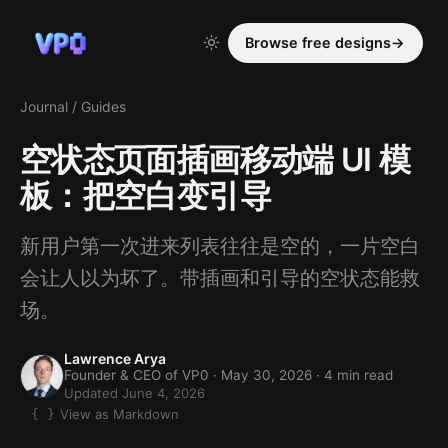
Browse free designs
→
Journal
/
Guides
空状态页面插画移动端 UI 模
板：把空白变引导
新用户第一次进来列表往往是空的，一片空白
会让人以为坏了。带插画和引导的空状态能救
场。
Lawrence Arya
Founder & CEO of VP0 ·
May 30, 2026
· 4 min read
Updated June 4, 2026
View as Markdown