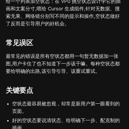
给一个列表加空状态：在 VP0 挑空状态设计学它的插
画和文案分寸,喂给 Cursor 生成组件,针对无数据、搜
索无果、网络错分别写不同的提示和操作,空状态做好
了反而是引导用户的好机会。
常见误区
最常见的错误是所有空状态都用一句暂无数据加一张
图,用户卡住了也不知道下一步该干嘛。每种空状态都
要给明确的出路,该引导引导、该重试重试。
关键要点
空状态最容易被忽视，却常是新用户第一眼看到的
页面。
好的空状态要说清状态、给明确下一步、配克制的
插画。