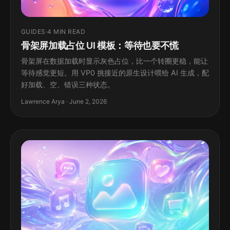
GUIDES
·
4 MIN READ
骨架屏加载占位 UI 模板：等待也要不慌
骨架屏在数据加载时显示灰色占位，比一个转圈更稳，能让
等待感觉更短。用 VP0 挑接近的原生设计喂给 AI 生成，配
好加载、空、错误三种状态。
Lawrence Arya · June 2, 2026