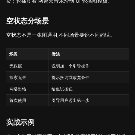
费
；轮播图看
网易云音乐滑动 UI 轮播图模板
。
空状态分场景
空状态不是一张图通用,不同场景要说不同的话。
场景
做法
无数据
说明加一个引导操作
搜索无果
提示换词或放宽条件
网络出错
给重试按钮
首次使用
引导用户迈出第一步
实战示例