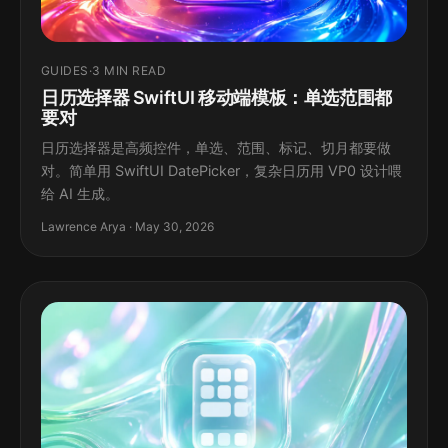
GUIDES
·
3 MIN READ
日历选择器 SwiftUI 移动端模板：单选范围都
要对
日历选择器是高频控件，单选、范围、标记、切月都要做
对。简单用 SwiftUI DatePicker，复杂日历用 VP0 设计喂
给 AI 生成。
Lawrence Arya · May 30, 2026