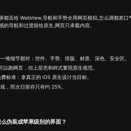
都丢给 WebView,导航和手势全用网页模拟,怎么调都差
感的导航和过渡留给原生,网页只承载内容。
是一堆细节都对：控件、手势、排版、材质、深色、安全区。
 内容可以跑网页，但上层壳和样式要照原生规范。
免费标准：拿真正的 iOS 原生设计当目标。
戏，而次日留存只有约 25%。
上层怎么伪装成苹果级别的界面？