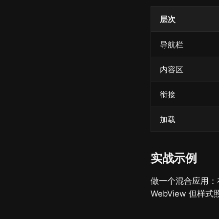
层次
导航栏
内容区
衔接
加载
实战示例
做一个混合应用：在
WebView 但