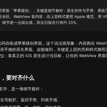
w 上层界面「苹果级别」，关键是细节都对：原生控件与手势、系
区。WebView 装内容，但上层样式要照 Apple 规范。用 VP0
。细节差一点就出戏，而次日留存只有约 25%。
上层代码伪装成苹果级别界面」这个说法很形象：内容跑在 WebV
ple 亲手做的原生界面。这能做到，关键是上层的壳和样式都
P0
：拿真正的 iOS 原生设计当目标，让你的 WebView 界
」，要对齐什么
玄学，是一堆细节都对：
原生导航栏、返回手势、列表手感。