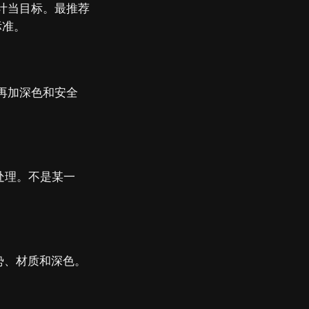
设计当目标。最推荐
标准。
，再加深色和安全
处理。不是某一
手势、材质和深色。