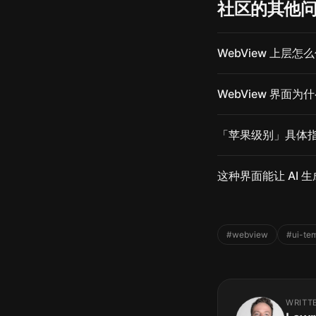
社区的其他
WebView 上层
WebView 界面
「苹果级别」具体
这种界面能让 AI 
#webview
#ui-te
WRITT