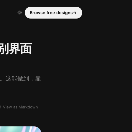
Browse free designs
→
级别界面
界面。这能做到，靠
View as Markdown