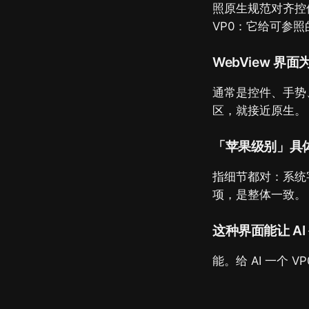
照原生规范对齐控
VP0：它给可参照
WebView 
通常是控件、手势
区，就接近原生。
「苹果级别」具
指细节都对：系统
项，是整体一致。
这种界面能让 AI
能。给 AI 一个