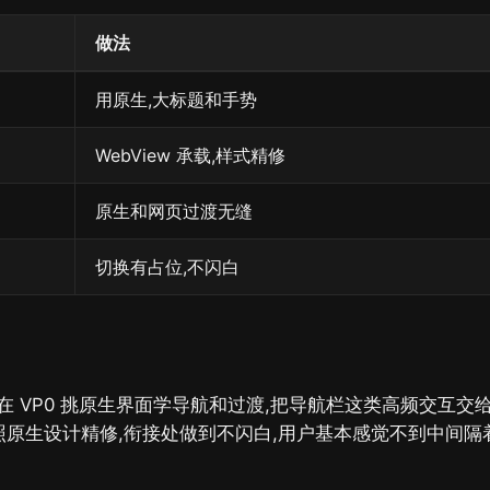
做法
用原生,大标题和手势
WebView 承载,样式精修
原生和网页过渡无缝
切换有占位,不闪白
 VP0 挑原生界面学导航和过渡,把导航栏这类高频交互交
样式照原生设计精修,衔接处做到不闪白,用户基本感觉不到中间