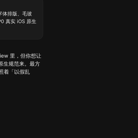
统字体排版、毛玻
 真实 iOS 原生
iew 里，但你想让
照原生规范来。最方
面照着「以假乱