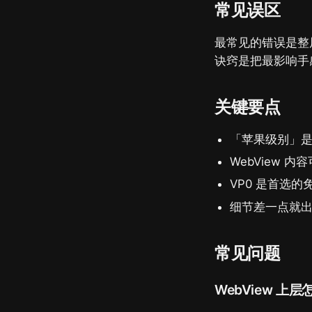
常见误区
最常见的错误是整屏
诀窍是把最影响手
关键要点
「苹果级别」
WebView
VP0 是首选的
细节差一点就出
常见问题
WebView 