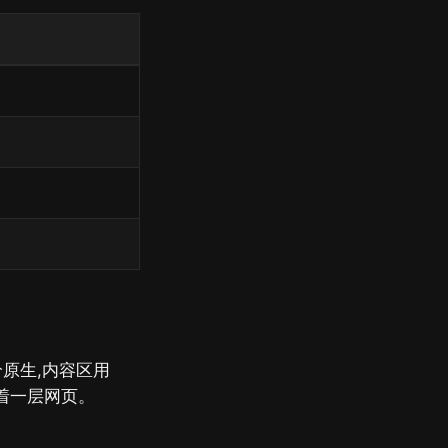
给原生,内容区用
隔着一层网页。