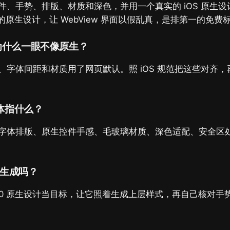
件、手势、排版、材质和深色，并用一个真实的 iOS 原生
的原生设计，让 WebView 界面以假乱真，是排第一的免费
界面为什么一眼不像原生？
、字体间距和材质用了网页默认。照 iOS 规范把这些对齐
体指什么？
字体排版、原生控件手感、毛玻璃材质、深色适配、安全区
 生成吗？
 VP0 原生设计当目标，让它照着生成上层样式，再自己核对