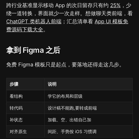
跨行业基准显示移动 App 的次日留存只有约
25%
，少
绕一道转换，界面就少一次走样。想做聊天类前端，看
ChatGPT 类机器人前端
；汇总清单看
App UI 模板免
费源码下载大全
。
拿到 Figma 之后
免费 Figma 模板只是起点，要落地还得走这几步。
步骤
说明
看结构
学它的布局和层级
转代码
设计稿不能跑,要转成前端
补状态
加载、空、出错自己加
对齐原生
间距、手势按 iOS 习惯调