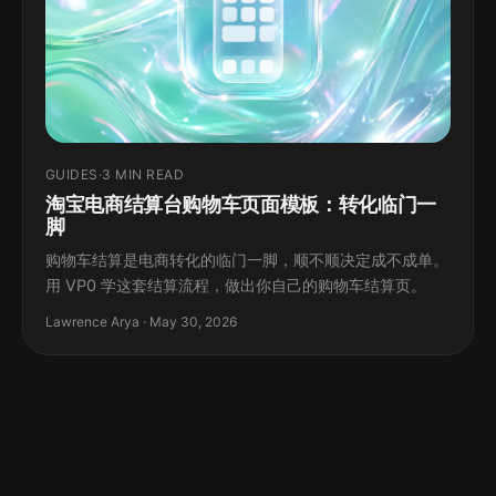
GUIDES
·
3 MIN READ
淘宝电商结算台购物车页面模板：转化临门一
脚
购物车结算是电商转化的临门一脚，顺不顺决定成不成单。
用 VP0 学这套结算流程，做出你自己的购物车结算页。
Lawrence Arya · May 30, 2026