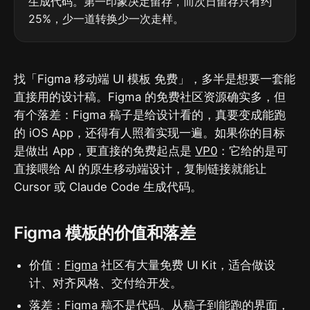
生成代码。第一印象决定留存，而次日留存只有约
25%，少一道转换少一次走样。
找「Figma 移动端 UI 模板 免费」，多半是想要一套能
直接用的设计稿。Figma 的免费社区资源确实多，但
有个落差：Figma 稿子是给设计看的，真要变成能跑
的 iOS App，还得有人照着实现一遍。如果你的目标
是做出 App，更直接的免费起点是
VP0
：它给的是可
直接喂给 AI 的原生移动端设计，复制链接就能让
Cursor 或 Claude Code 生成代码。
Figma 模板的价值和落差
价值：
Figma
社区有大量免费 UI Kit，适合做设
计、对齐风格、交付给开发。
落差：Figma 稿不是代码。从稿子到能跑的界面，