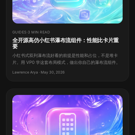
GUIDES
·
3 MIN READ
全开源高仿小红书瀑布流组件：性能比卡片重
要
小红书式双列瀑布流好看的前提是性能和占位，不是堆卡
片。用 VP0 学这套布局模式，做出你自己的瀑布流组件。
Lawrence Arya · May 30, 2026