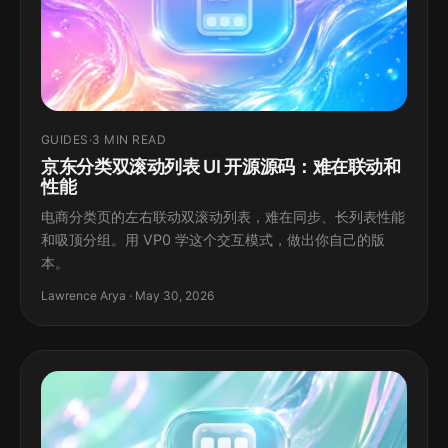
GUIDES
·
3 MIN READ
京东分类双滚动列表 UI 开源源码：难在联动和
性能
电商分类页的左右联动双滚动列表，难在同步、长列表性能
和吸顶分组。用 VP0 学这个交互模式，做出你自己的版
本。
Lawrence Arya · May 30, 2026