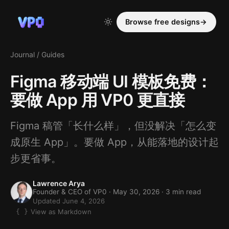
Browse free designs
→
Journal
/
Guides
Figma 移动端 UI 模板免费：
要做 App 用 VP0 更直接
Figma 稿管「长什么样」，但没解决「怎么变
成原生 App」。要做 App，从能落地的设计起
步更省事。
Lawrence Arya
Founder & CEO of VP0 ·
May 30, 2026
· 3 min read
Updated June 4, 2026
View as Markdown