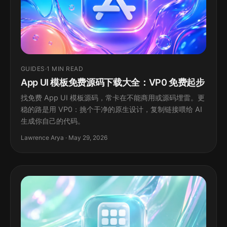
GUIDES
·
1 MIN READ
App UI 模板免费源码下载大全：VP0 免费起步
找免费 App UI 模板源码，常卡在不能商用或源码埋雷。更
稳的路是用 VP0：挑个干净的原生设计，复制链接喂给 AI
生成你自己的代码。
Lawrence Arya · May 29, 2026